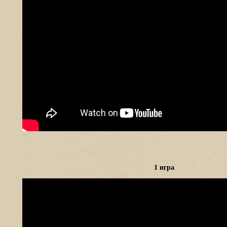
1 игра