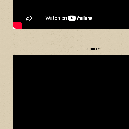
Финал