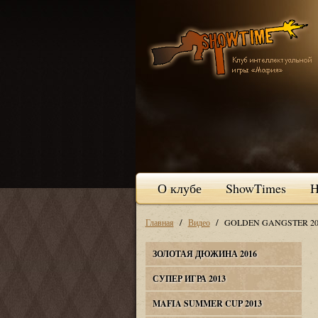
О клубе
ShowTimes
Н
/
/
Главная
Видео
GOLDEN GANGSTER 20
ЗОЛОТАЯ ДЮЖИНА 2016
СУПЕР ИГРА 2013
MAFIA SUMMER CUP 2013