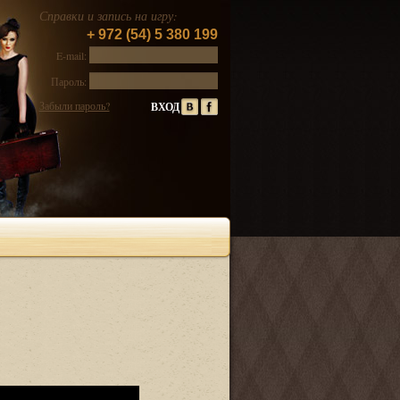
Справки и запись на игру:
+ 972 (54) 5 380 199
E-mail:
Пароль:
Забыли пароль?