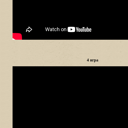
4 игра