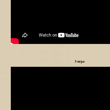
3 игра