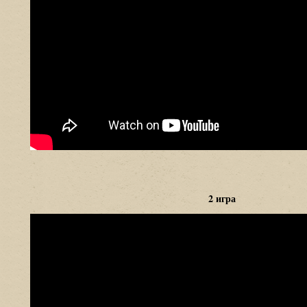
2 игра