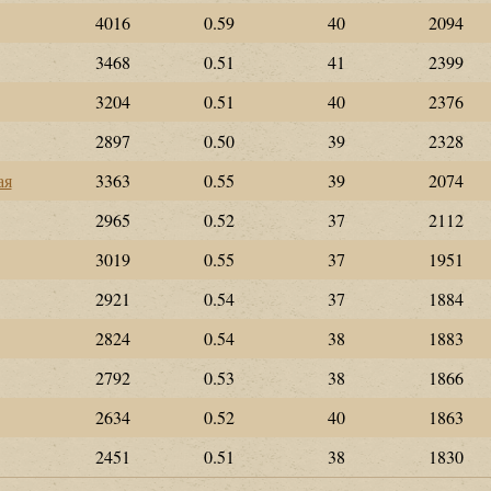
4016
0.59
40
2094
3468
0.51
41
2399
3204
0.51
40
2376
2897
0.50
39
2328
ая
3363
0.55
39
2074
2965
0.52
37
2112
3019
0.55
37
1951
2921
0.54
37
1884
2824
0.54
38
1883
2792
0.53
38
1866
2634
0.52
40
1863
2451
0.51
38
1830