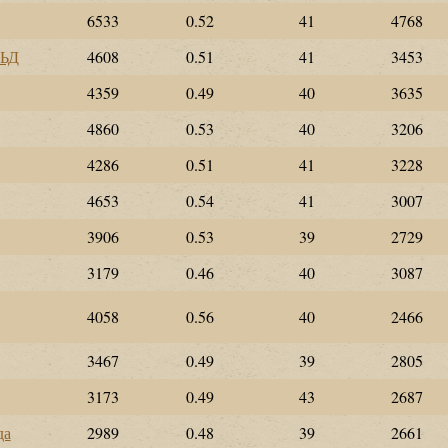
6533
0.52
41
4768
ЬД
4608
0.51
41
3453
4359
0.49
40
3635
4860
0.53
40
3206
4286
0.51
41
3228
4653
0.54
41
3007
3906
0.53
39
2729
3179
0.46
40
3087
4058
0.56
40
2466
3467
0.49
39
2805
3173
0.49
43
2687
да
2989
0.48
39
2661