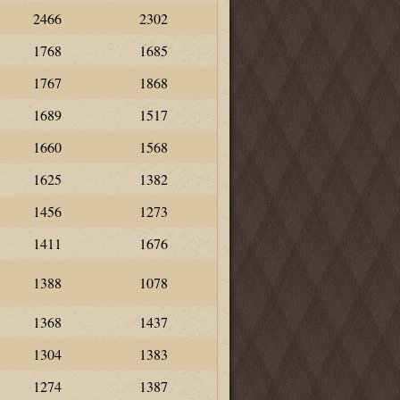
2466
2302
1768
1685
1767
1868
1689
1517
1660
1568
1625
1382
1456
1273
1411
1676
1388
1078
1368
1437
1304
1383
1274
1387