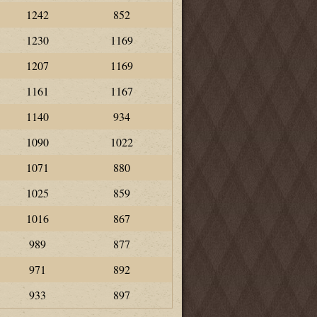
1242
852
1230
1169
1207
1169
1161
1167
1140
934
1090
1022
1071
880
1025
859
1016
867
989
877
971
892
933
897