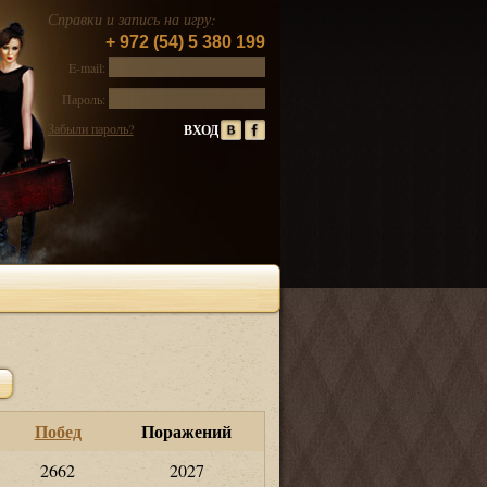
Справки и запись на игру:
+ 972 (54) 5 380 199
E-mail:
Пароль:
Забыли пароль?
Побед
Поражений
2662
2027